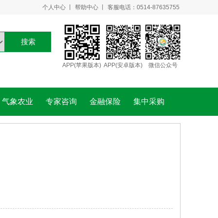
个人中心
丨
帮助中心
丨
客服电话：0514-87635755
搜索
APP(苹果版本)
APP(安卓版本)
微信公众号
气象农业
专家咨询
金融保险
集中采购