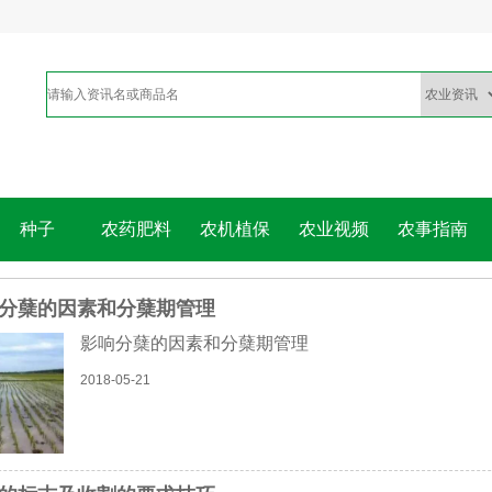
种子
农药肥料
农机植保
农业视频
农事指南
分蘖的因素和分蘖期管理
影响分蘖的因素和分蘖期管理
2018-05-21