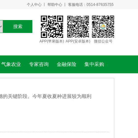
个人中心
丨
帮助中心
丨
客服电话：0514-87635755
搜索
APP(苹果版本)
APP(安卓版本)
微信公众号
气象农业
专家咨询
金融保险
集中采购
穗的关键阶段。今年夏收夏种进展较为顺利