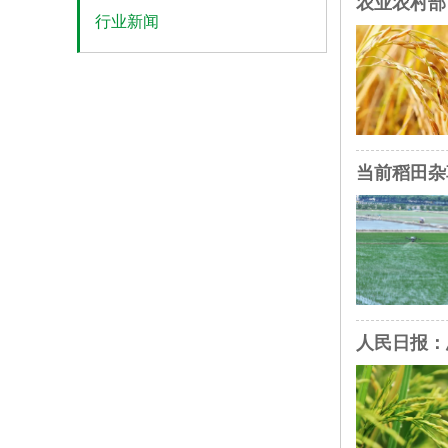
农业农村部
行业新闻
当前稻田杂
人民日报：