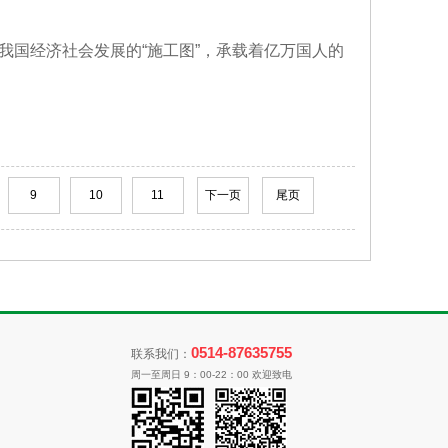
年我国经济社会发展的“施工图”，承载着亿万国人的
9
10
11
下一页
尾页
0514-87635755
联系我们：
周一至周日 9：00-22：00 欢迎致电