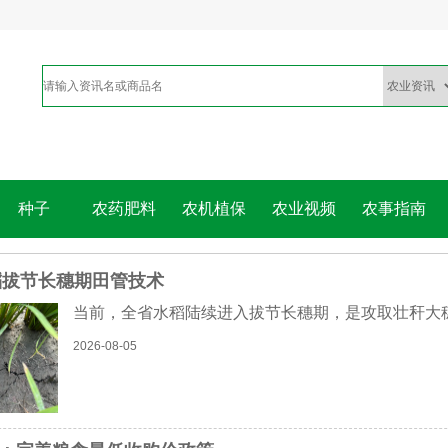
种子
农药肥料
农机植保
农业视频
农事指南
水稻拔节长穗期田管技术
当前，全省水稻陆续进入拔节长穗期，是攻取壮秆大
2026-08-05