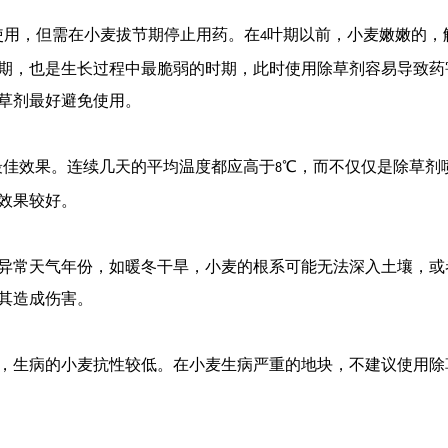
使用，但需在小麦拔节期停止用药。在
叶期以前，小麦嫩嫩的，
4
期，也是生长过程中最脆弱的时期，此时使用除草剂容易导致药
草剂最好避免使用。
最佳效果。连续几天的平均温度都应高于
℃，而不仅仅是除草剂
8
效果较好。
异常天气年份，如暖冬干旱，小麦的根系可能无法深入土壤，或
其造成伤害。
，生病的小麦抗性较低。在小麦生病严重的地块，不建议使用除