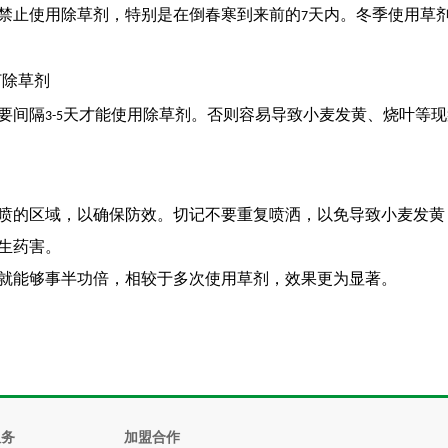
禁止使用除草剂，特别是在倒春寒到来前的
天内。冬季使用草
7
打除草剂
要间隔
天才能使用除草剂。否则容易导致小麦发黄、烧叶等现
3-5
喷的区域，以确保防效。切记不要重复喷洒，以免导致小麦发黄
生药害。
就能够事半功倍，相较于多次使用草剂，效果更为显著。
服务
加盟合作