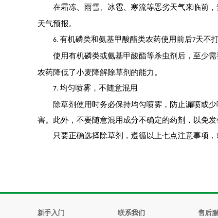
在霜冻、雨雪、冰雹、寒流等恶劣天气来临前，
天气预报。
有机磷类和氨基甲酸酯类农药使用前后
天不
6.
7
使用有机磷类或氨基甲酸酯等杀虫剂后，至少需
农药降低了小麦降解除草剂的能力。
均匀喷雾，不随意混用
7.
除草剂使用时务必保持均匀喷雾，防止漏喷或少
害。此外，不要随意混用成分不确定的药剂，以免发
只要正确选择除草剂，遵循以上七点注意事项，
新手入门
联系我们
售后