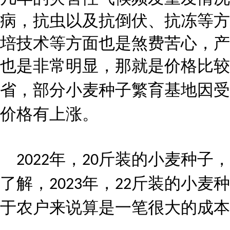
病，抗虫以及抗倒伏、抗冻等方
培技术等方面也是煞费苦心，产
也是非常明显，那就是价格比较
省，部分小麦种子繁育基地因受
价格有上涨。
年，
斤装的小麦种子，
2022
20
了解，
年，
斤装的小麦种
2023
22
于农户来说算是一笔很大的成本