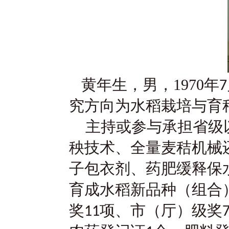
黄年生，男，
1970
年
7
究方向为水稻栽培与育
主持或参与承担省级
秧技术、全量麦秸机械
子包衣剂、药肥缓释保
育成水稻新品种（组合
奖
项、市（厅）级奖
11