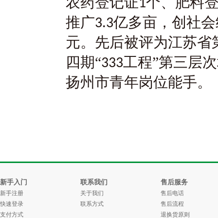
农药登记证
个、肥料
1
推广
亿多亩，创社会
3.3
元。先后被评为江苏省
四期“
工程”第三层
333
扬州市青年岗位能手。
新手入门
联系我们
售后服务
新手注册
关于我们
售后电话
快速登录
联系方式
售后流程
支付方式
退换货原则