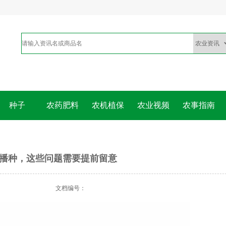
种子
农药肥料
农机植保
农业视频
农事指南
播种，这些问题需要提前留意
文档编号：