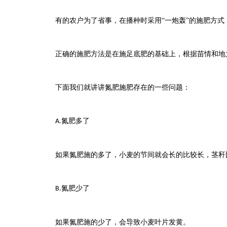
有的农户为了省事，在播种时采用“一炮轰”的施肥方
正确的施肥方法是在施足底肥的基础上，根据苗情和地
下面我们就讲讲氮肥施肥存在的一些问题：
氮肥多了
A.
如果氮肥施的多了，小麦的节间就会长的比较长，茎秆
氮肥少了
B.
如果氮肥施的少了，会导致小麦叶片发黄。