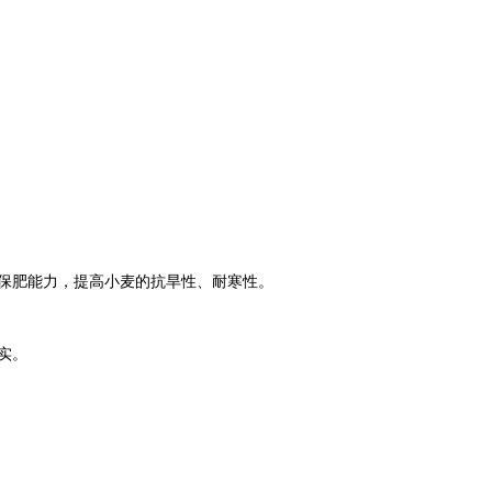
保肥能力，提高小麦的抗旱性、耐寒性。
实。