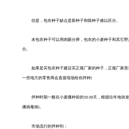
但是，包衣种子缺点是新种子和陈种子难以区分。
未包衣种子可以用肉眼分辨，包衣的小麦种子和其它野
分。
如果是买包衣种子建议买正规厂家的种子，正规厂家质
一些地方的零售商会直接现场给你拌种
)
拌种时期一般在小麦播种前的
天，根据往年地块
10-20
播病毒病
。
)
市场流行的拌种剂：