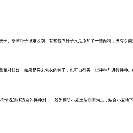
麦子、杂草种子很难区别，有些包衣种子只是添加了一些颜料，没有杀菌
量相对较好，如果是买未包衣的种子，也可自行买一些拌种剂进行拌种。
发病情况选择适合的拌种剂，一般为预防小麦土传病害为主，结合小麦地