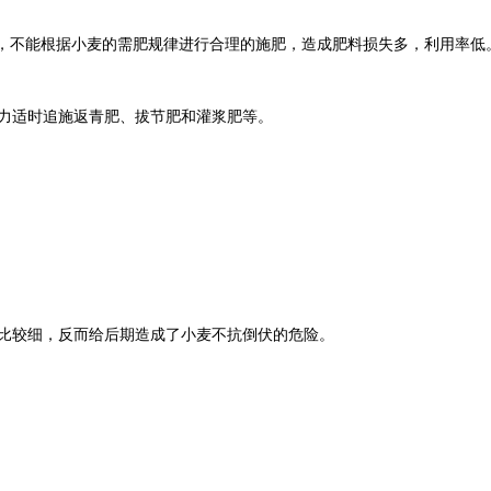
式，不能根据小麦的需肥规律进行合理的施肥，造成肥料损失多，利用率低
力适时追施返青肥、拔节肥和灌浆肥等。
比较细，反而给后期造成了小麦不抗倒伏的危险。