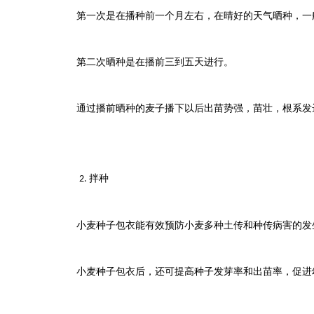
第一次是在播种前一个月左右，在晴好的天气晒种，一
第二次晒种是在播前三到五天进行。
通过播前晒种的麦子播下以后出苗势强，苗壮，根系发
拌种
2.
小麦种子包衣能有效预防小麦多种土传和种传病害的发
小麦种子包衣后，还可提高种子发芽率和出苗率，促进