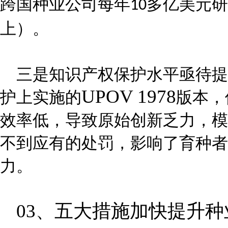
跨国种业公司每年
多亿美元研
10
上）。
三是知识产权保护水平亟待提
UPOV 1978
护上实施的
版本，
效率低，导致原始创新乏力，模
不到应有的处罚，影响了育种者
力。
03、五大措施加快提升