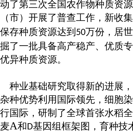
动了第三次全国农作物种质资源
（市）开展了普查工作，新收集
保存种质资源达到
万份，居世
50
掘了一批具备高产稳产、优质专
优异种质资源。
种业基础研究取得新的进展，
杂种优势利用国际领先，细胞染
行国际，研制了全球首张水稻全
A
麦
和
基因组框架图，育种技
D