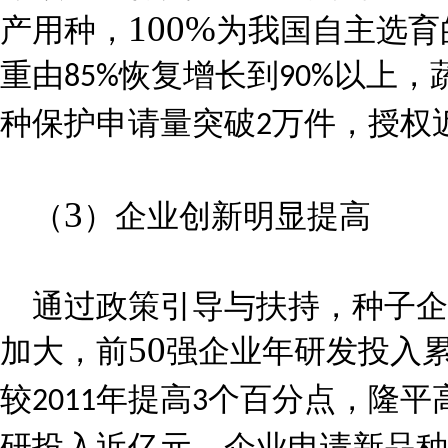
100%
产用种，
为我国自主选育
重由
恢复增长到
以上，
85%
90%
种保护申请量突破
万件，授权
2
3
（
）企业创新明显提高
通过政策引导与扶持，种子企
50
加大，前
强企业年研发投入
较
年提高
个百分点，隆平
2011
3
研投入近亿元。企业申请新品种