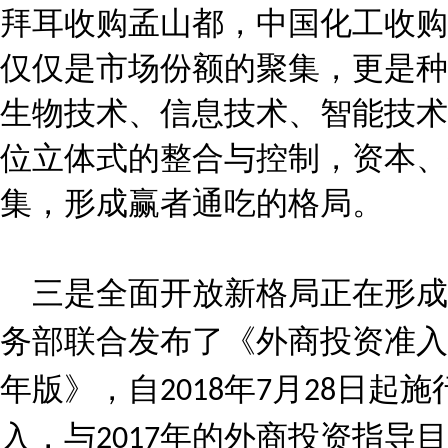
拜耳收购孟山都，中国化工收购
仅仅是市场份额的聚集，更是种
生物技术、信息技术、智能技术
位立体式的整合与控制，资本、
集，形成赢者通吃的格局。
三是全面开放新格局正在形成
务部联合发布了《外商投资准入
年版》，自
年
月
日起施
2018
7
28
入，与
年的外商投资指导目
2017